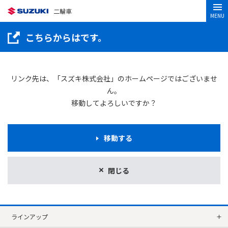
二輪車
MENU
こちらからはです。
リンク先は、「スズキ株式会社」のホームページではございませ
ん。
移動してよろしいですか？
移動する
閉じる
ラインアップ