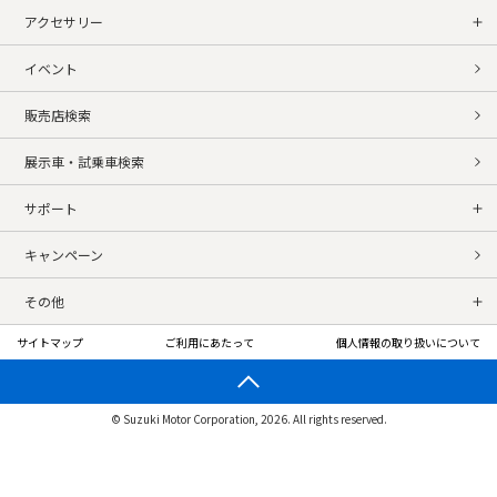
アクセサリー
イベント
販売店検索
展示車・試乗車検索
サポート
キャンペーン
その他
サイトマップ
ご利用にあたって
個人情報の取り扱いについて
© Suzuki Motor Corporation, 2026. All rights reserved.