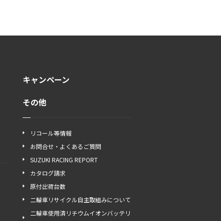
キャンペーン
その他
リコール等情報
お問合せ・よくあるご質問
SUZUKI RACING REPORT
カタログ請求
原付出荷台数
二輪車リサイクル自主取組みについて
二輪車使用済リチウムイオンバッテリ