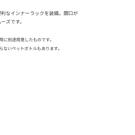
便利なインナーラックを装備。間口が
ムーズです。
用に別途用意したものです。
らないペットボトルもあります。