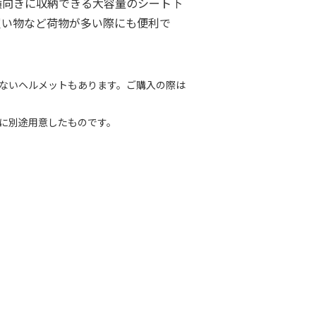
横向きに収納できる大容量のシート下
買い物など荷物が多い際にも便利で
ないヘルメットもあります。ご購入の際は
に別途用意したものです。