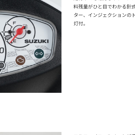
料残量がひと目でわかる針
ター、インジェクションの
灯付。