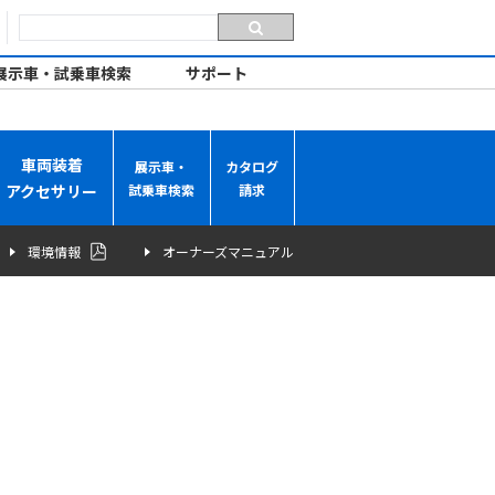
展示車・試乗車検索
サポート
車両装着
展示車・
カタログ
アクセサリー
試乗車検索
請求
環境情報
オーナーズマニュアル