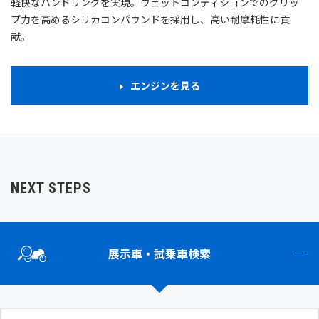
軽快なハンドリングを実現。ウェットコンディションでのグリッ
プ力を高めるシリカコンパウンドを採用し、高い耐摩耗性に貢
献。
エンジンを見る
NEXT STEPS
展示車・試乗車検索