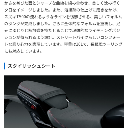
かさを帯びた面とシャープな曲線を組み合わせ、美しく沈み行く
夕日をイメージしました。また、溶接跡の仕上げに磨きをかけ、
スズキT500の流れるようなラインを彷彿させる、美しいフォルム
のタンクが完成しました。さらに全体的なフォルムを重視し、足
元にゆとりと解放感を持たせることで理想的なライディングポジ
ションが得られるよう設計。ストリートバイクらしいコンフォー
トな乗り心地を実現しています。容量は16Lで、長距離ツーリング
にも対応しています。
スタイリッシュシート