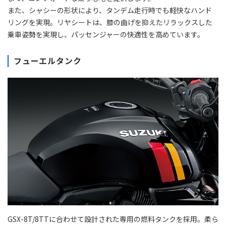
また、シャシーの形状により、タンデム走行時でも軽快なハンド
リングを実現。リヤシートは、膝の曲げを抑えたリラックスした
乗車姿勢を実現し、パッセンジャーの快適性を高めています。
フューエルタンク
GSX-8T/8TTに合わせて設計された専用の燃料タンクを採用。柔ら