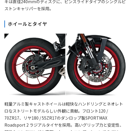
キは直径240mmのディスクに、ピンスライドタイプのシングルピ
ストンキャリパーを採用。
ホイールとタイヤ
軽量アルミ製キャストホイールは軽快なハンドリングとネオレト
ロなストリートモデルらしい外観に貢献。フロント120 /
70ZR17、リヤ180 / 55ZR17のダンロップ製SPORTMAX
Roadsport 2 ラジアルタイヤを採用。高いグリップ力と安定性、