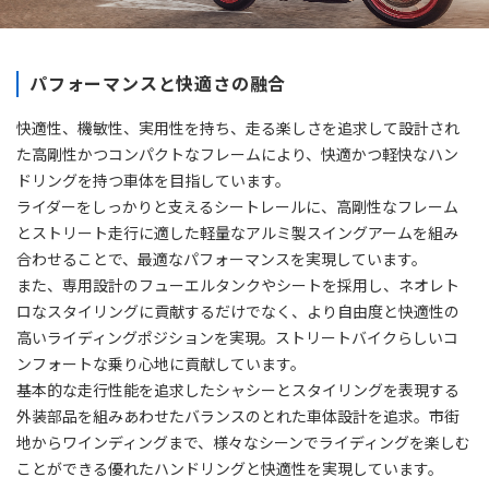
パフォーマンスと快適さの融合
快適性、機敏性、実用性を持ち、走る楽しさを追求して設計され
た高剛性かつコンパクトなフレームにより、快適かつ軽快なハン
ドリングを持つ車体を目指しています。
ライダーをしっかりと支えるシートレールに、高剛性なフレーム
とストリート走行に適した軽量なアルミ製スイングアームを組み
合わせることで、最適なパフォーマンスを実現しています。
また、専用設計のフューエルタンクやシートを採用し、ネオレト
ロなスタイリングに貢献するだけでなく、より自由度と快適性の
高いライディングポジションを実現。ストリートバイクらしいコ
ンフォートな乗り心地に貢献しています。
基本的な走行性能を追求したシャシーとスタイリングを表現する
外装部品を組みあわせたバランスのとれた車体設計を追求。市街
地からワインディングまで、様々なシーンでライディングを楽しむ
ことができる優れたハンドリングと快適性を実現しています。