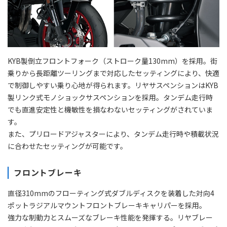
KYB製倒立フロントフォーク（ストローク量130mm）を採用。街
乗りから長距離ツーリングまで対応したセッティングにより、快適
で制御しやすい乗り心地が得られます。リヤサスペンションはKYB
製リンク式モノショックサスペンションを採用。タンデム走行時
でも直進安定性と機敏性を損なわないセッティングがされていま
す。
また、プリロードアジャスターにより、タンデム走行時や積載状況
に合わせたセッティングが可能です。
フロントブレーキ
直径310mmのフローティング式ダブルディスクを装着した対向4
ポットラジアルマウントフロントブレーキキャリパーを採用。
強力な制動力とスムーズなブレーキ性能を発揮する。リヤブレー